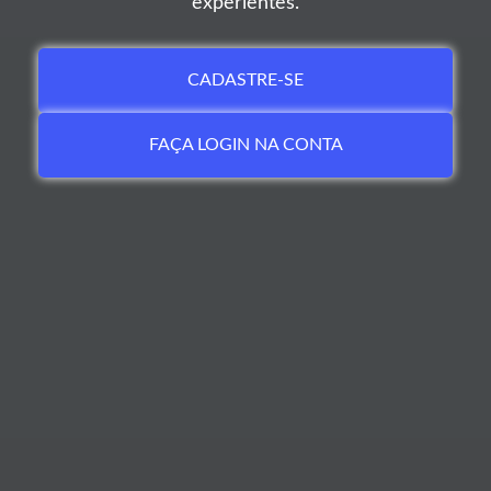
experientes.
CADASTRE-SE
FAÇA LOGIN NA CONTA